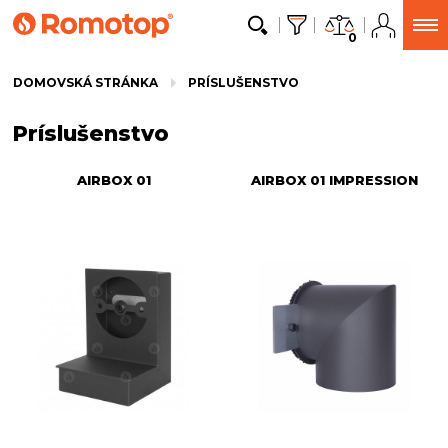
0
DOMOVSKÁ STRÁNKA
PRÍSLUŠENSTVO
Príslušenstvo
AIRBOX 01
AIRBOX 01 IMPRESSION