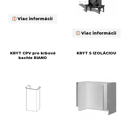
Viac informácií
Viac informácií
KRYT CPV pre krbové
KRYT S IZOLÁCIOU
kachle RIANO