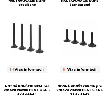
NASTAVOVACIE NOHY
NASTAVOVACIE NOHY
predĺžené
štandardné
Viac informácií
Viac informácií
NOSNÁ KONŠTRUKCIA pre
NOSNÁ KONŠTRUKCIA pre
krbovú vložku HEAT C 3G L
krbovú vložku HEAT C 3G L
50.52.31.24
65.52.31.24