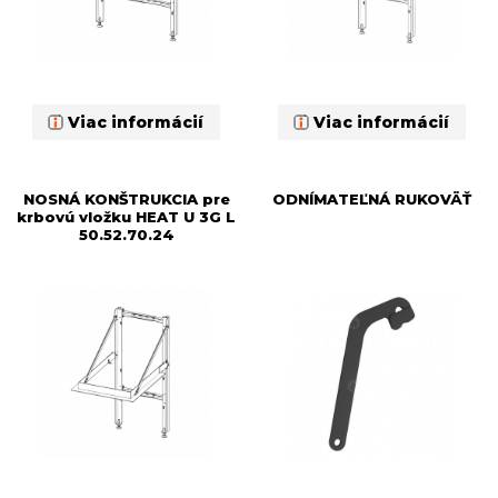
Viac informácií
Viac informácií
NOSNÁ KONŠTRUKCIA pre
ODNÍMATEĽNÁ RUKOVÄŤ
krbovú vložku HEAT U 3G L
50.52.70.24