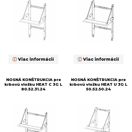
Viac informácií
Viac informácií
NOSNÁ KONŠTRUKCIA pre
NOSNÁ KONŠTRUKCIA pre
krbovú vložku HEAT C 3G L
krbovú vložku HEAT U 3G L
80.52.31.24
50.52.50.24