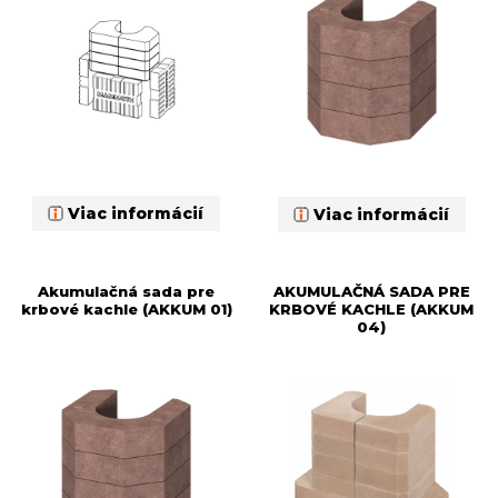
Viac informácií
Viac informácií
Akumulačná sada pre
AKUMULAČNÁ SADA PRE
krbové kachle (AKKUM 01)
KRBOVÉ KACHLE (AKKUM
04)