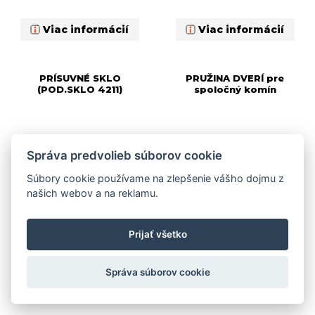
Viac informácií
Viac informácií
PRÍSUVNÉ SKLO
PRUŽINA DVERÍ pre
(POD.SKLO 4211)
spoločný komín
Správa predvolieb súborov cookie
Súbory cookie používame na zlepšenie vášho dojmu z
našich webov a na reklamu.
Prijať všetko
Správa súborov cookie
Viac informácií
Viac informácií