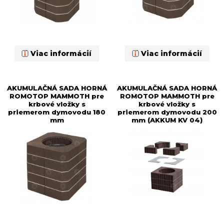
Viac informácií
Viac informácií
AKUMULAČNÁ SADA HORNÁ
AKUMULAČNÁ SADA HORNÁ
ROMOTOP MAMMOTH pre
ROMOTOP MAMMOTH pre
krbové vložky s
krbové vložky s
priemerom dymovodu 180
priemerom dymovodu 200
mm
mm (AKKUM KV 04)