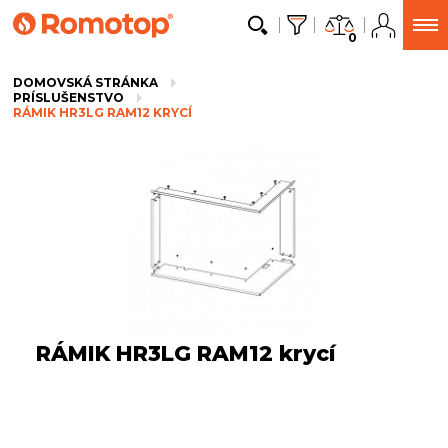
0
DOMOVSKÁ STRÁNKA
PRÍSLUŠENSTVO
RÁMIK HR3LG RAM12 KRYCÍ
RÁMIK HR3LG RAM12 krycí