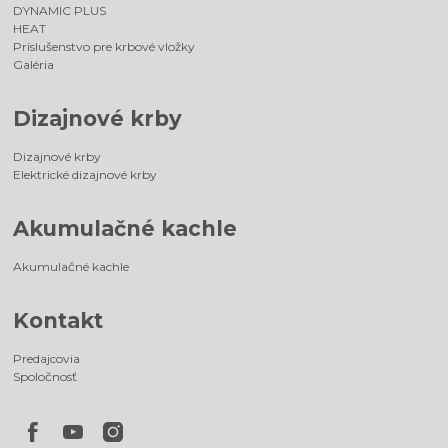
DYNAMIC PLUS
HEAT
Príslušenstvo pre krbové vložky
Galéria
Dizajnové krby
Dizajnové krby
Elektrické dizajnové krby
Akumulačné kachle
Akumulačné kachle
Kontakt
Predajcovia
Spoločnosť