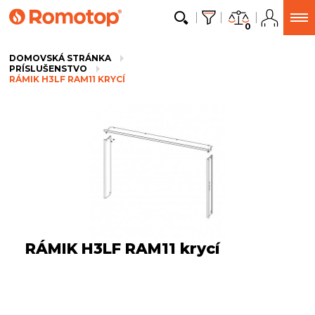
0
DOMOVSKÁ STRÁNKA
PRÍSLUŠENSTVO
RÁMIK H3LF RAM11 KRYCÍ
RÁMIK H3LF RAM11 krycí