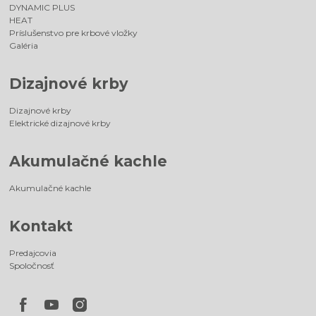
DYNAMIC PLUS
HEAT
Príslušenstvo pre krbové vložky
Galéria
Dizajnové krby
Dizajnové krby
Elektrické dizajnové krby
Akumulačné kachle
Akumulačné kachle
Kontakt
Predajcovia
Spoločnosť