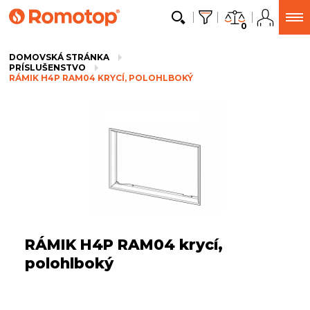
0
DOMOVSKÁ STRÁNKA
PRÍSLUŠENSTVO
RÁMIK H4P RAM04 KRYCÍ, POLOHLBOKÝ
RÁMIK H4P RAM04 krycí,
polohlboký