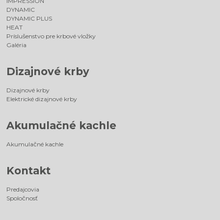
IMPRESSION
DYNAMIC
DYNAMIC PLUS
HEAT
Príslušenstvo pre krbové vložky
Galéria
Dizajnové krby
Dizajnové krby
Elektrické dizajnové krby
Akumulačné kachle
Akumulačné kachle
Kontakt
Predajcovia
Spoločnosť