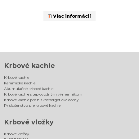
Viac informácií
Krbové kachle
Krbové kachle
Keramické kachle
Akumulačné krbové kachle
Krbové kachle s teplovodným výmenníkom
Krbové kachle pre nízkoenergetické domy
Príslušenstvo pre krbové kachle
Krbové vložky
Krbové vložky