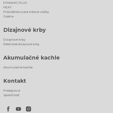
DYNAMIC PLUS
HEAT
Príslušenstvo pre krbové vložky
Galéria
Dizajnové krby
Dizajnové krby
Elektrické dizajnové krby
Akumulačné kachle
Akumulačné kachle
Kontakt
Predajcovia
Spoločnosť