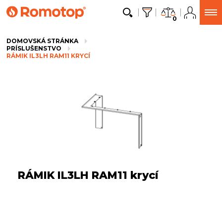
0
DOMOVSKÁ STRÁNKA
PRÍSLUŠENSTVO
RÁMIK IL3LH RAM11 KRYCÍ
RÁMIK IL3LH RAM11 krycí