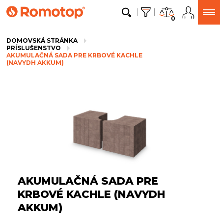
0
DOMOVSKÁ STRÁNKA
PRÍSLUŠENSTVO
AKUMULAČNÁ SADA PRE KRBOVÉ KACHLE
(NAVYDH AKKUM)
AKUMULAČNÁ SADA PRE
KRBOVÉ KACHLE (NAVYDH
AKKUM)