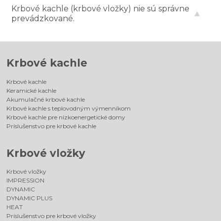
Krbové kachle (krbové vložky) nie sú správne
prevádzkované.
Krbové kachle
Krbové kachle
Keramické kachle
Akumulačné krbové kachle
Krbové kachle s teplovodným výmenníkom
Krbové kachle pre nízkoenergetické domy
Príslušenstvo pre krbové kachle
Krbové vložky
Krbové vložky
IMPRESSION
DYNAMIC
DYNAMIC PLUS
HEAT
Príslušenstvo pre krbové vložky