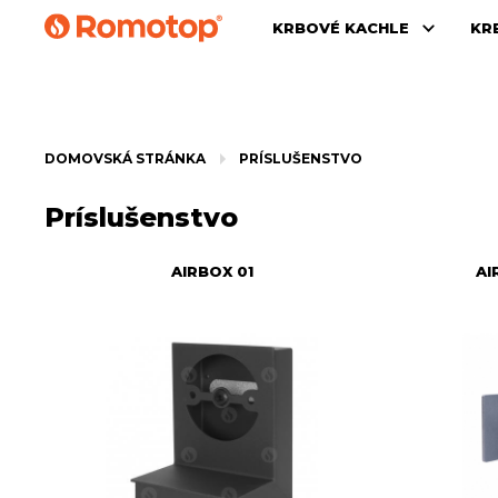
KRBOVÉ KACHLE
KR
DOMOVSKÁ STRÁNKA
PRÍSLUŠENSTVO
Príslušenstvo
AIRBOX 01
AI