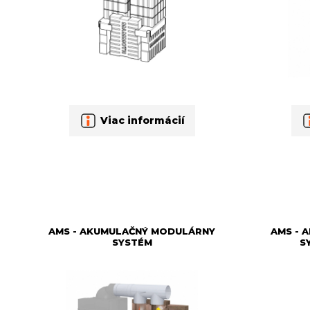
Viac informácií
AMS - AKUMULAČNÝ MODULÁRNY
AMS - 
SYSTÉM
S