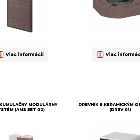
Viac informácií
Viac informác
AKUMULAČNÝ MODULÁRNY
DREVNÍK S KERAMICKÝM 
YSTÉM (AMS SET 02)
(DREV 01)