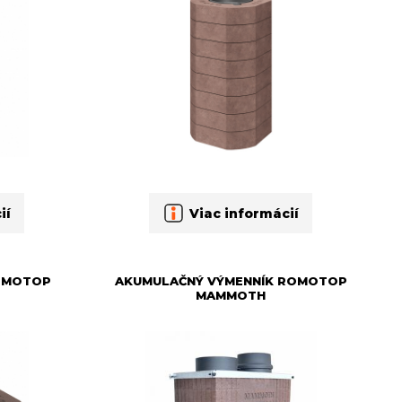
ií
Viac informácií
ROMOTOP
AKUMULAČNÝ VÝMENNÍK ROMOTOP
MAMMOTH