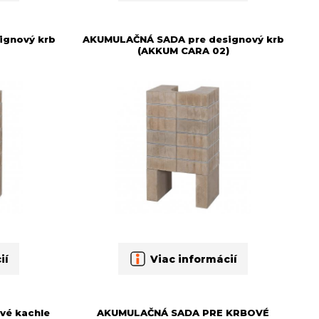
ignový krb
AKUMULAČNÁ SADA pre designový krb
(AKKUM CARA 02)
ií
Viac informácií
vé kachle
AKUMULAČNÁ SADA PRE KRBOVÉ