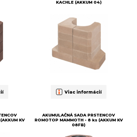
KACHLE (AKKUM 04)
ií
Viac informácií
TENCOV
AKUMULAČNÁ SADA PRSTENCOV
(AKKUM KV
ROMOTOP MAMMOTH - 8 ks (AKKUM KV
08FB)