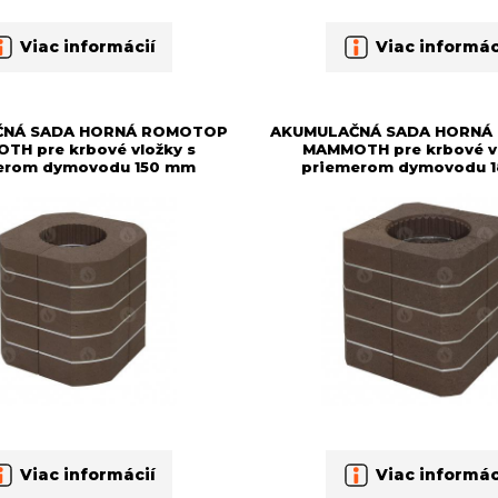
Viac informácií
Viac informác
ČNÁ SADA HORNÁ ROMOTOP
AKUMULAČNÁ SADA HORNÁ
TH pre krbové vložky s
MAMMOTH pre krbové vl
erom dymovodu 150 mm
priemerom dymovodu 
Viac informácií
Viac informác