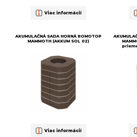
Viac informácií
AKUMULAČNÁ SADA HORNÁ ROMOTOP
AKUMULA
MAMMOTH (AKKUM SOL 02)
MAMMO
priem
Viac informácií