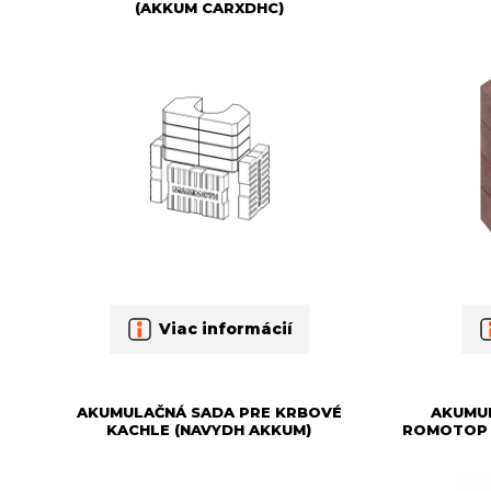
(AKKUM CARXDHC)
Viac informácií
AKUMULAČNÁ SADA PRE KRBOVÉ
AKUMU
KACHLE (NAVYDH AKKUM)
ROMOTOP 