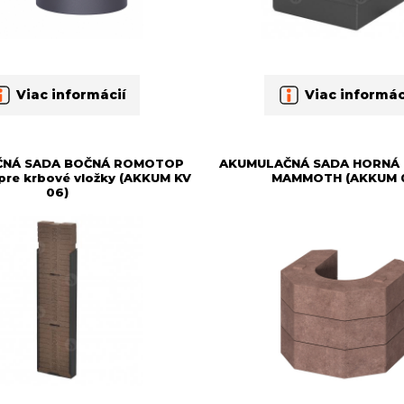
Viac informácií
Viac informác
ČNÁ SADA BOČNÁ ROMOTOP
AKUMULAČNÁ SADA HORNÁ
e krbové vložky (AKKUM KV
MAMMOTH (AKKUM 
06)