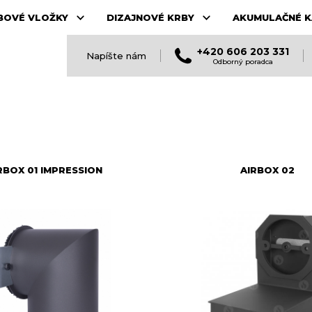
BOVÉ VLOŽKY
DIZAJNOVÉ KRBY
AKUMULAČNÉ K
+420 606 203 331
Napíšte nám
Odborný poradca
RBOX 01 IMPRESSION
AIRBOX 02