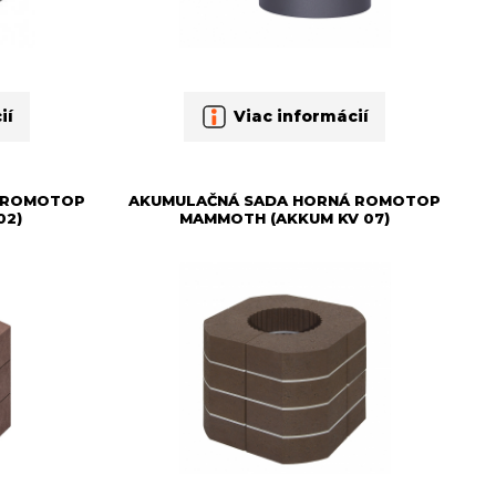
ií
Viac informácií
 ROMOTOP
AKUMULAČNÁ SADA HORNÁ ROMOTOP
02)
MAMMOTH (AKKUM KV 07)