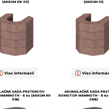
(AKKUM DK 03)
(AKKUM 01)
Viac informácií
Viac informác
LAČNÁ SADA PRSTENCOV
AKUMULAČNÁ SADA PRS
MAMMOTH - 6 ks (AKKUM KV
ROMOTOP MAMMOTH - 8 ks 
01B)
08B)