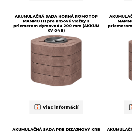
AKUMULAČNÁ SADA HORNÁ ROMOTOP
AKUMULA
MAMMOTH pre krbové vložky s
MAMMO
priemerom dymovodu 200 mm (AKKUM
priemerom
KV 04B)
Viac informácií
AKUMULAČNÁ SADA PRE DIZAJNOVÝ KRB
AKUMULAČN