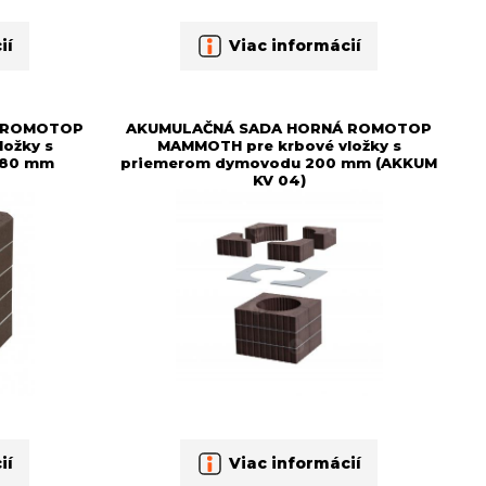
ií
Viac informácií
 ROMOTOP
AKUMULAČNÁ SADA HORNÁ ROMOTOP
ožky s
MAMMOTH pre krbové vložky s
180 mm
priemerom dymovodu 200 mm (AKKUM
KV 04)
ií
Viac informácií