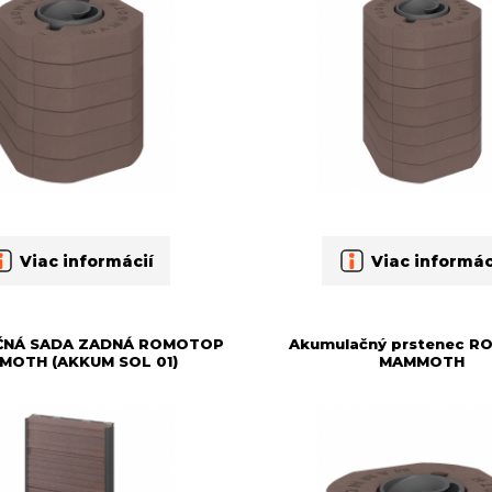
Viac informácií
Viac informác
ČNÁ SADA ZADNÁ ROMOTOP
Akumulačný prstenec 
MOTH (AKKUM SOL 01)
MAMMOTH