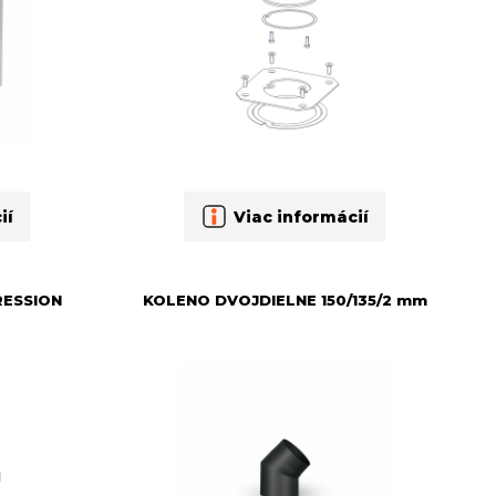
ií
Viac informácií
RESSION
KOLENO DVOJDIELNE 150/135/2 mm