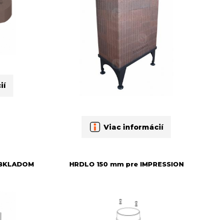
ií
Viac informácií
OBKLADOM
HRDLO 150 mm pre IMPRESSION