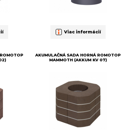
ií
Viac informácií
 ROMOTOP
AKUMULAČNÁ SADA HORNÁ ROMOTOP
02)
MAMMOTH (AKKUM KV 07)