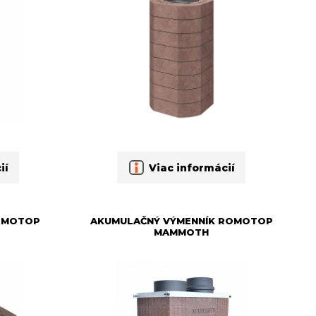
ií
Viac informácií
ROMOTOP
AKUMULAČNÝ VÝMENNÍK ROMOTOP
MAMMOTH