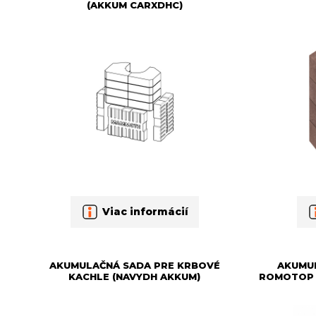
(AKKUM CARXDHC)
Viac informácií
AKUMULAČNÁ SADA PRE KRBOVÉ
AKUMU
KACHLE (NAVYDH AKKUM)
ROMOTOP 