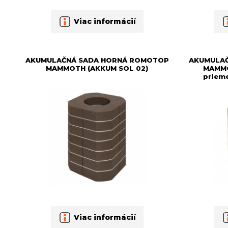
Viac informácií
AKUMULAČNÁ SADA HORNÁ ROMOTOP
AKUMULA
MAMMOTH (AKKUM SOL 02)
MAMMO
priem
Viac informácií