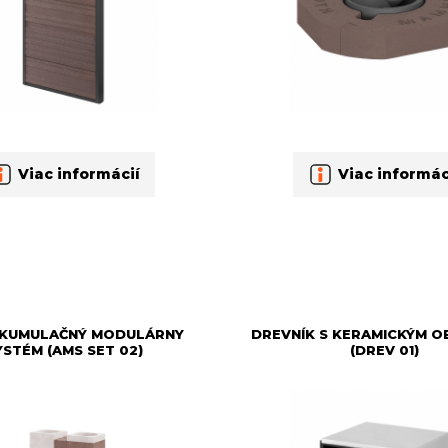
Viac informácií
Viac informác
AKUMULAČNÝ MODULÁRNY
DREVNÍK S KERAMICKÝM 
YSTÉM (AMS SET 02)
(DREV 01)