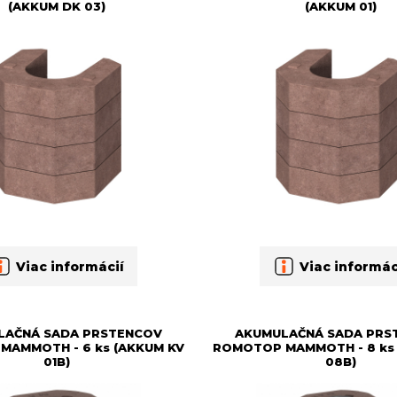
(AKKUM DK 03)
(AKKUM 01)
Viac informácií
Viac informác
LAČNÁ SADA PRSTENCOV
AKUMULAČNÁ SADA PRS
MAMMOTH - 6 ks (AKKUM KV
ROMOTOP MAMMOTH - 8 ks 
01B)
08B)