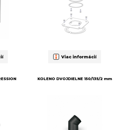
ií
Viac informácií
RESSION
KOLENO DVOJDIELNE 150/135/2 mm