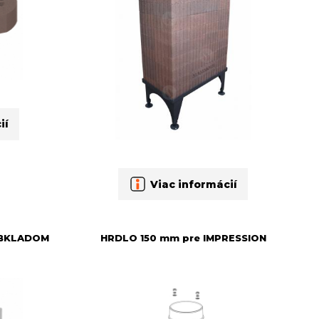
ií
Viac informácií
OBKLADOM
HRDLO 150 mm pre IMPRESSION