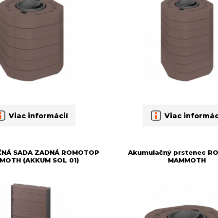
Viac informácií
Viac informác
ČNÁ SADA ZADNÁ ROMOTOP
Akumulačný prstenec 
MOTH (AKKUM SOL 01)
MAMMOTH