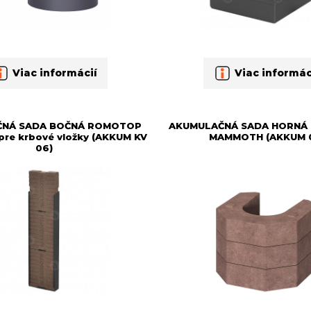
Viac informácií
Viac informác
ČNÁ SADA BOČNÁ ROMOTOP
AKUMULAČNÁ SADA HORNÁ
e krbové vložky (AKKUM KV
MAMMOTH (AKKUM 
06)