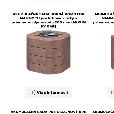
AKUMULAČNÁ SADA HORNÁ ROMOTOP
AKUMULA
MAMMOTH pre krbové vložky s
MAMMO
priemerom dymovodu 200 mm (AKKUM
priemerom
KV 04B)
Viac informácií
AKUMULAČNÁ SADA PRE DIZAJNOVÝ KRB
AKUMULAČN