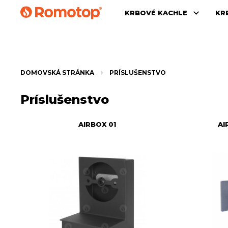
KRBOVÉ KACHLE
KR
DOMOVSKÁ STRÁNKA
PRÍSLUŠENSTVO
Príslušenstvo
AIRBOX 01
AI