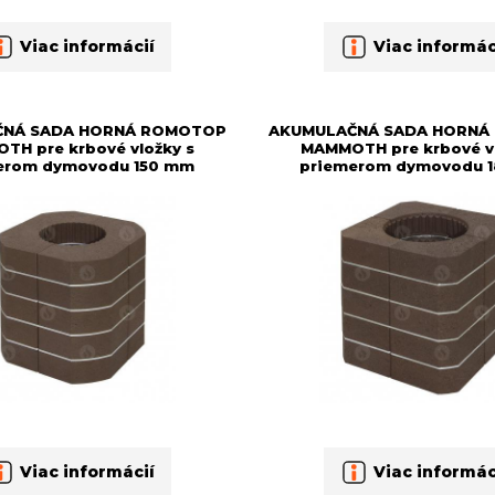
Viac informácií
Viac informác
ČNÁ SADA HORNÁ ROMOTOP
AKUMULAČNÁ SADA HORNÁ
TH pre krbové vložky s
MAMMOTH pre krbové vl
erom dymovodu 150 mm
priemerom dymovodu 
Viac informácií
Viac informác