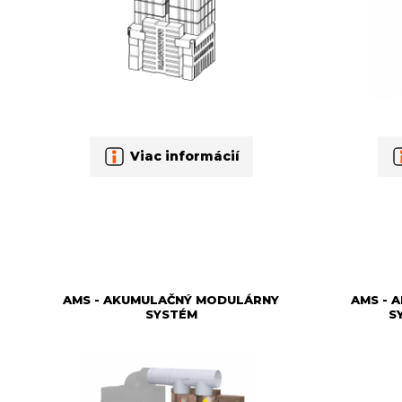
Viac informácií
AMS - AKUMULAČNÝ MODULÁRNY
AMS - 
SYSTÉM
S