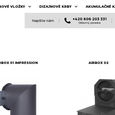
BOVÉ VLOŽKY
DIZAJNOVÉ KRBY
AKUMULAČNÉ K
+420 606 203 331
Napíšte nám
Odborný poradca
RBOX 01 IMPRESSION
AIRBOX 02