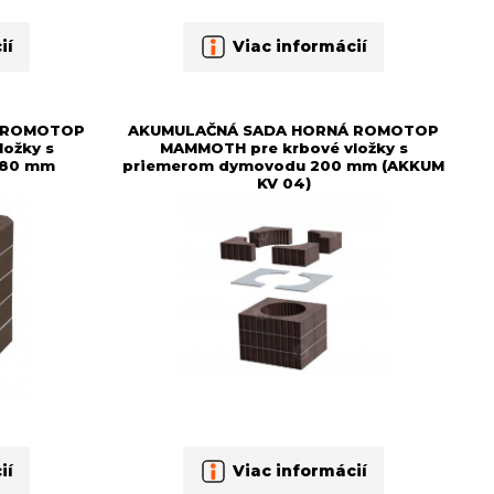
ií
Viac informácií
 ROMOTOP
AKUMULAČNÁ SADA HORNÁ ROMOTOP
ožky s
MAMMOTH pre krbové vložky s
180 mm
priemerom dymovodu 200 mm (AKKUM
KV 04)
ií
Viac informácií