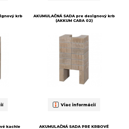
ignový krb
AKUMULAČNÁ SADA pre designový krb
(AKKUM CARA 02)
ií
Viac informácií
vé kachle
AKUMULAČNÁ SADA PRE KRBOVÉ