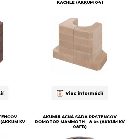
KACHLE (AKKUM 04)
ií
Viac informácií
TENCOV
AKUMULAČNÁ SADA PRSTENCOV
(AKKUM KV
ROMOTOP MAMMOTH - 8 ks (AKKUM KV
08FB)