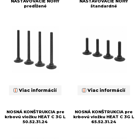
NASTAVOVACIE NOHY
NASTAVOVACIE NOHY
predĺžené
štandardné
Viac informácií
Viac informácií
NOSNÁ KONŠTRUKCIA pre
NOSNÁ KONŠTRUKCIA pre
krbovú vložku HEAT C 3G L
krbovú vložku HEAT C 3G L
50.52.31.24
65.52.31.24