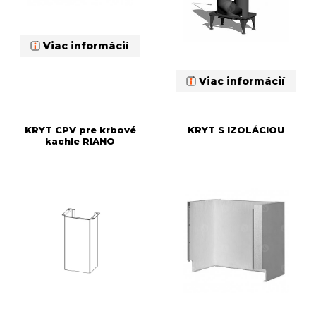
Viac informácií
Viac informácií
KRYT CPV pre krbové
KRYT S IZOLÁCIOU
kachle RIANO