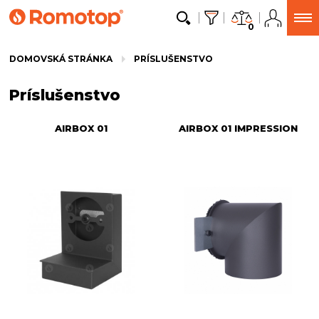
0
DOMOVSKÁ STRÁNKA
PRÍSLUŠENSTVO
Príslušenstvo
AIRBOX 01
AIRBOX 01 IMPRESSION