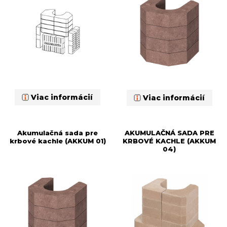
Viac informácií
Viac informácií
Akumulačná sada pre
AKUMULAČNÁ SADA PRE
krbové kachle (AKKUM 01)
KRBOVÉ KACHLE (AKKUM
04)