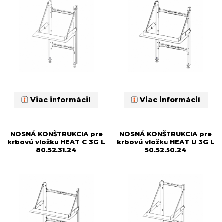
Viac informácií
Viac informácií
NOSNÁ KONŠTRUKCIA pre
NOSNÁ KONŠTRUKCIA pre
krbovú vložku HEAT C 3G L
krbovú vložku HEAT U 3G L
80.52.31.24
50.52.50.24