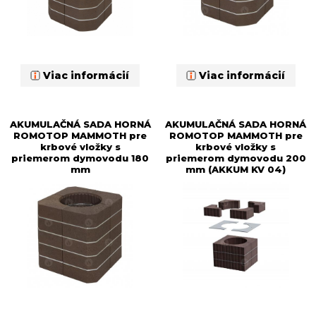
Viac informácií
Viac informácií
AKUMULAČNÁ SADA HORNÁ
AKUMULAČNÁ SADA HORNÁ
ROMOTOP MAMMOTH pre
ROMOTOP MAMMOTH pre
krbové vložky s
krbové vložky s
priemerom dymovodu 180
priemerom dymovodu 200
mm
mm (AKKUM KV 04)