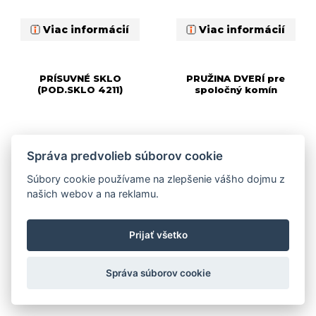
Viac informácií
Viac informácií
PRÍSUVNÉ SKLO
PRUŽINA DVERÍ pre
(POD.SKLO 4211)
spoločný komín
Správa predvolieb súborov cookie
Súbory cookie používame na zlepšenie vášho dojmu z
našich webov a na reklamu.
Prijať všetko
Správa súborov cookie
Viac informácií
Viac informácií