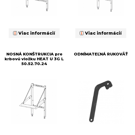
Viac informácií
Viac informácií
NOSNÁ KONŠTRUKCIA pre
ODNÍMATEĽNÁ RUKOVÄŤ
krbovú vložku HEAT U 3G L
50.52.70.24