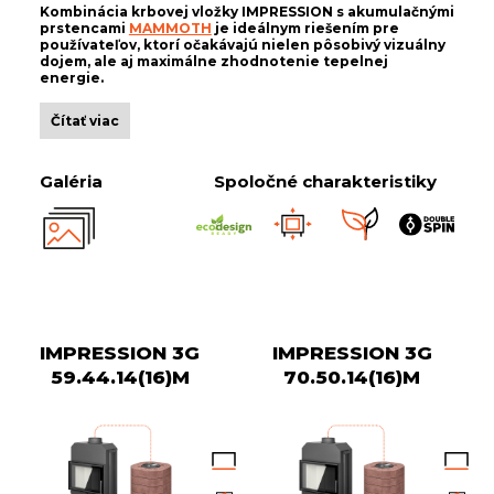
Kombinácia krbovej vložky IMPRESSION s akumulačnými
prstencami
MAMMOTH
je ideálnym riešením pre
používateľov, ktorí očakávajú nielen pôsobivý vizuálny
dojem, ale aj maximálne zhodnotenie tepelnej
energie.
Čítať viac
Galéria
Spoločné charakteristiky
IMPRESSION 3G
IMPRESSION 3G
59.44.14(16)M
70.50.14(16)M