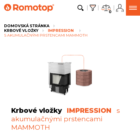
0
DOMOVSKÁ STRÁNKA
KRBOVÉ VLOŽKY
IMPRESSION
S AKUMULAČNÝMI PRSTENCAMI MAMMOTH
Krbové vložky
IMPRESSION
s
akumulačnými prstencami
MAMMOTH