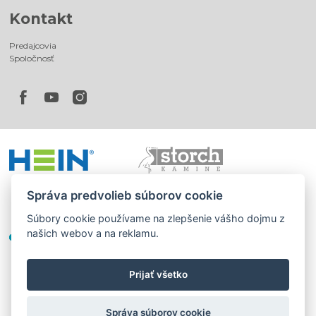
Kontakt
Predajcovia
Spoločnosť
Správa predvolieb súborov cookie
Súbory cookie používame na zlepšenie vášho dojmu z
našich webov a na reklamu.
Prijať všetko
©
®
Romotop
2026
|
Webdesign by
Spaneco
Správa súborov cookie