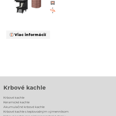
Viac informácií
Krbové kachle
Krbové kachle
Keramické kachle
Akumulačné krbové kachle
Krbové kachle s teplovodným výmenníkom