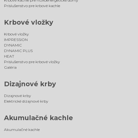
Krbové kachle pre nízkoenergetické domy
Príslušenstvo pre krbové kachle
Krbové vložky
Krbové vložky
IMPRESSION
DYNAMIC
DYNAMIC PLUS
HEAT
Príslušenstvo pre krbové vložky
Galéria
Dizajnové krby
Dizajnové krby
Elektrické dizajnové krby
Akumulačné kachle
Akumulačné kachle