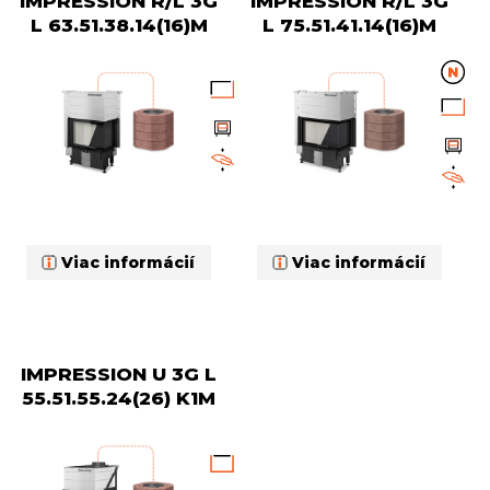
IMPRESSION R/L 3G
IMPRESSION R/L 3G
L 63.51.38.14(16)M
L 75.51.41.14(16)M
Viac informácií
Viac informácií
IMPRESSION U 3G L
55.51.55.24(26) K1M