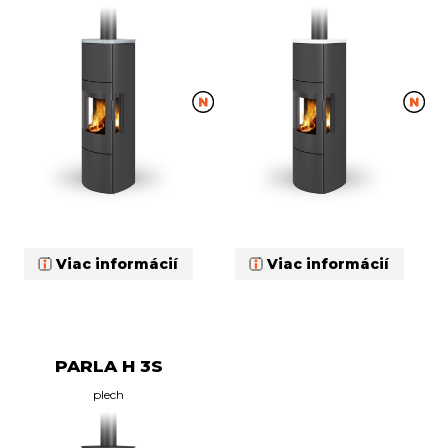
Viac informácií
Viac informácií
PARLA H 3S
plech