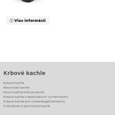
Viac informácií
Krbové kachle
Krbové kachle
Keramické kachle
Akumulačné krbové kachle
Krbové kachle s teplovodným výmenníkom
Krbové kachle pre nízkoenergetické domy
Príslušenstvo pre krbové kachle