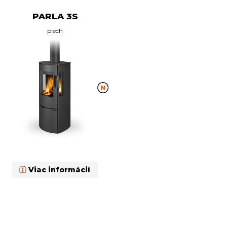
PARLA 3S
plech
Viac informácií