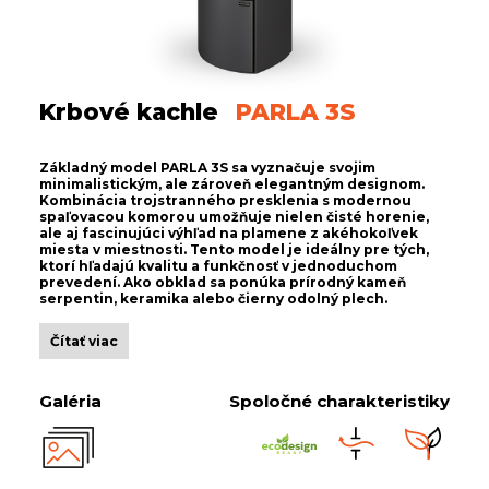
Krbové kachle
PARLA 3S
Základný model PARLA 3S sa vyznačuje svojim
minimalistickým, ale zároveň elegantným designom.
Kombinácia trojstranného presklenia s modernou
spaľovacou komorou umožňuje nielen čisté horenie,
ale aj fascinujúci výhľad na plamene z akéhokoľvek
miesta v miestnosti. Tento model je ideálny pre tých,
ktorí hľadajú kvalitu a funkčnosť v jednoduchom
prevedení. Ako obklad sa ponúka prírodný kameň
serpentin, keramika alebo čierny odolný plech.
Čítať viac
Galéria
Spoločné charakteristiky