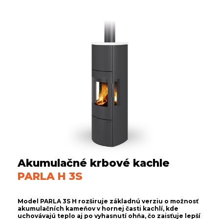
Akumulačné krbové kachle
PARLA H 3S
Model PARLA 3S H rozširuje základnú verziu o možnosť
akumulačních kameňov v hornej časti kachlí, kde
uchovávajú teplo aj po vyhasnutí ohňa, čo zaisťuje lepší