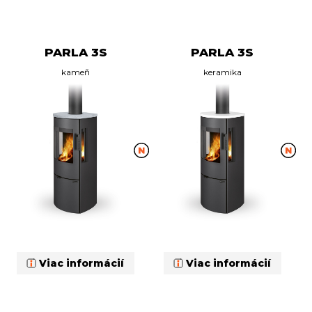
PARLA 3S
PARLA 3S
kameň
keramika
Viac informácií
Viac informácií