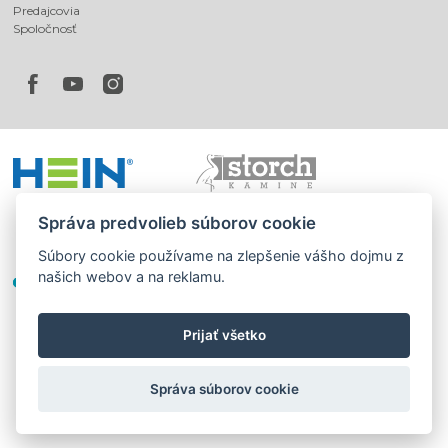
Predajcovia
Spoločnosť
Správa predvolieb súborov cookie
Súbory cookie používame na zlepšenie vášho dojmu z
našich webov a na reklamu.
Prijať všetko
©
®
Romotop
2026
|
Webdesign by
Spaneco
Správa súborov cookie