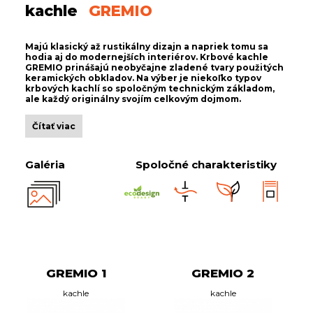
kachle
GREMIO
Majú klasický až rustikálny dizajn a napriek tomu sa
hodia aj do modernejších interiérov. Krbové kachle
GREMIO prinášajú neobyčajne zladené tvary použitých
keramických obkladov. Na výber je niekoľko typov
krbových kachlí so spoločným technickým základom,
ale každý originálny svojím celkovým dojmom.
Čítať viac
Galéria
Spoločné charakteristiky
GREMIO 1
GREMIO 2
kachle
kachle