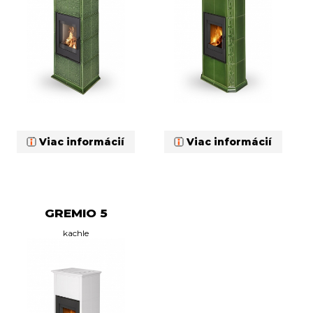
Viac informácií
Viac informácií
GREMIO 5
kachle