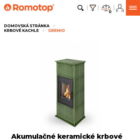
0
DOMOVSKÁ STRÁNKA
KRBOVÉ KACHLE
GREMIO
Akumulačné keramické krbové