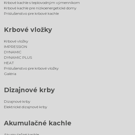
Krbové kachle s teplovodným výmenníkom
Krbové kachle pre nízkoenergetické domy
Príslušenstvo pre krbové kachle
Krbové vložky
Krbové vložky
IMPRESSION
DYNAMIC
DYNAMIC PLUS
HEAT
Príslušenstvo pre krbové vložky
Galéria
Dizajnové krby
Dizajnové krby
Elektrické dizajnové krby
Akumulačné kachle
Akumulačné kachle