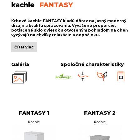
kachle
FANTASY
Krbové kachle FANTASY kladú dôraz na jasný moderný
dizajn a kvalitu spracovania. Vyvážené proporcie,
potlačené sklo dvierok s otvoreným pohľadom na oheň
vyzývajú na chvíľky relaxácie a odpočinku.
Čítať viac
Galéria
Spoločné charakteristiky
FANTASY 1
FANTASY 2
kachle
kachle