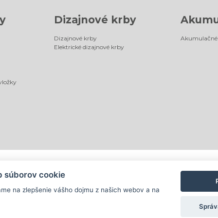
y
Dizajnové krby
Akumu
Dizajnové krby
Akumulačné 
Elektrické dizajnové krby
vložky
b súborov cookie
ame na zlepšenie vášho dojmu z našich webov a na
Správ