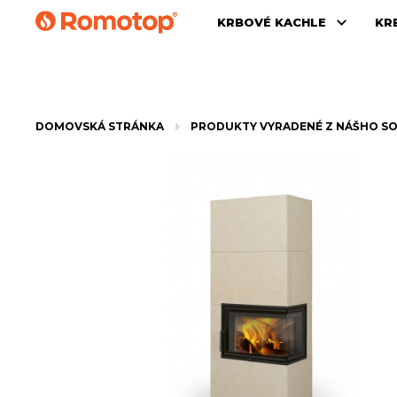
KRBOVÉ KACHLE
KR
DOMOVSKÁ STRÁNKA
PRODUKTY VYRADENÉ Z NÁŠHO S