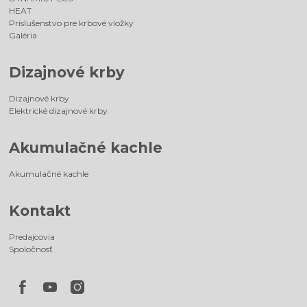
HEAT
Príslušenstvo pre krbové vložky
Galéria
Dizajnové krby
Dizajnové krby
Elektrické dizajnové krby
Akumulačné kachle
Akumulačné kachle
Kontakt
Predajcovia
Spoločnosť