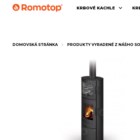
KRBOVÉ KACHLE
KR
DOMOVSKÁ STRÁNKA
PRODUKTY VYRADENÉ Z NÁŠHO S