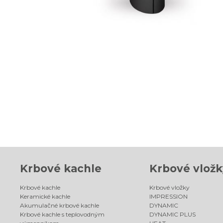
Krbové kachle
Krbové vložk
Krbové kachle
Krbové vložky
Keramické kachle
IMPRESSION
Akumulačné krbové kachle
DYNAMIC
Krbové kachle s teplovodným
DYNAMIC PLUS