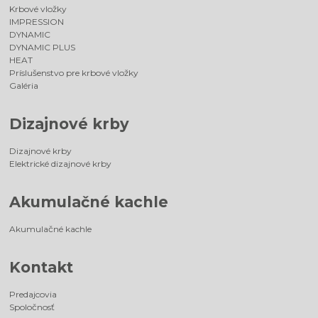
Krbové vložky
IMPRESSION
DYNAMIC
DYNAMIC PLUS
HEAT
Príslušenstvo pre krbové vložky
Galéria
Dizajnové krby
Dizajnové krby
Elektrické dizajnové krby
Akumulačné kachle
Akumulačné kachle
Kontakt
Predajcovia
Spoločnosť