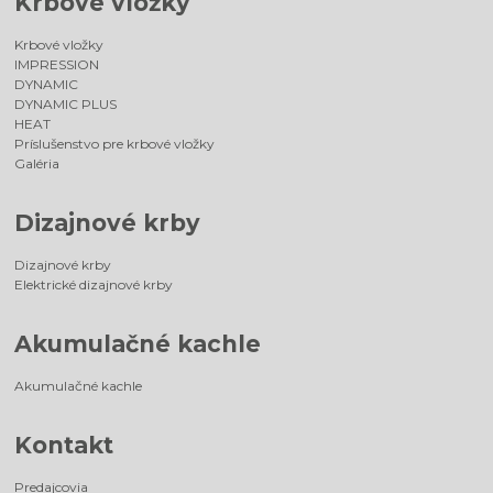
Krbové vložky
Krbové vložky
IMPRESSION
DYNAMIC
DYNAMIC PLUS
HEAT
Príslušenstvo pre krbové vložky
Galéria
Dizajnové krby
Dizajnové krby
Elektrické dizajnové krby
Akumulačné kachle
Akumulačné kachle
Kontakt
Predajcovia