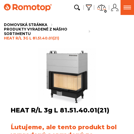
0
DOMOVSKÁ STRÁNKA
PRODUKTY VYRADENÉ Z NÁŠHO
SORTIMENTU
HEAT R/L 3G L 81.51.40.01(21)
HEAT R/L 3g L 81.51.40.01(21)
Ĺutujeme, ale tento produkt bol