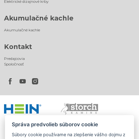
Elektrické dizajnové krby
Akumulačné kachle
Akumulačné kachle
Kontakt
Predajcovia
Spoločnosť
Správa predvolieb súborov cookie
Súbory cookie používame na zlepšenie vášho dojmu z