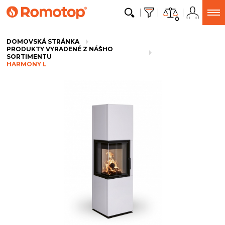
0
DOMOVSKÁ STRÁNKA
PRODUKTY VYRADENÉ Z NÁŠHO
SORTIMENTU
HARMONY L