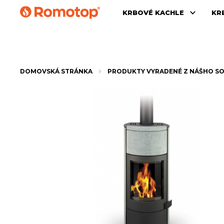
KRBOVÉ KACHLE
KR
DOMOVSKÁ STRÁNKA
PRODUKTY VYRADENÉ Z NÁŠHO S