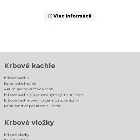
Viac informácií
Krbové kachle
Krbové kachle
Keramické kachle
Akumulačné krbové kachle
Krbové kachle s teplovodným výmenníkom
Krbové kachle pre nízkoenergetické domy
Príslušenstvo pre krbové kachle
Krbové vložky
Krbové vložky