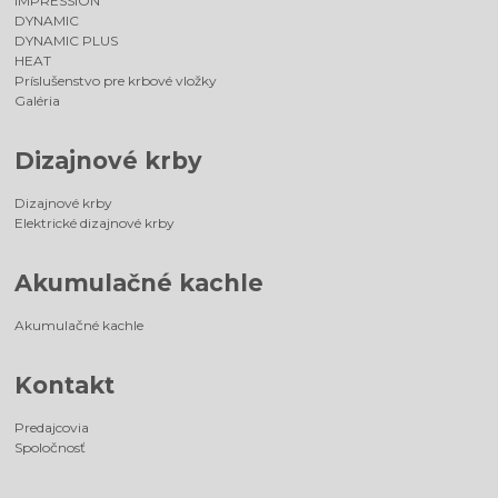
IMPRESSION
DYNAMIC
DYNAMIC PLUS
HEAT
Príslušenstvo pre krbové vložky
Galéria
Dizajnové krby
Dizajnové krby
Elektrické dizajnové krby
Akumulačné kachle
Akumulačné kachle
Kontakt
Predajcovia
Spoločnosť